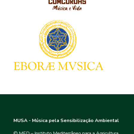
MUSA - Música pela Sensibilização Ambiental
© MED – Instituto Mediterrâneo para a Agricultura,