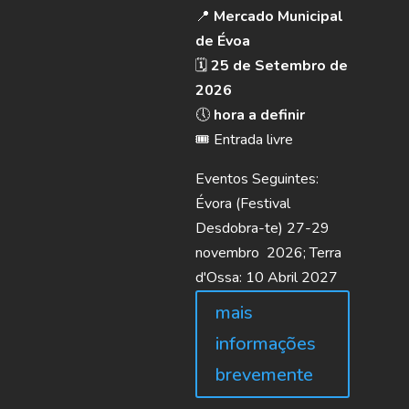
📍
Mercado Municipal
de Évoa
🗓️
25 de Setembro de
2026
🕔
hora a definir
🎟️ Entrada livre
Eventos Seguintes:
Évora (Festival
Desdobra-te) 27-29
novembro 2026; Terra
d'Ossa: 10 Abril 2027
mais
informações
brevemente